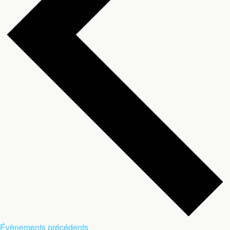
Mois
Évènements
précédents