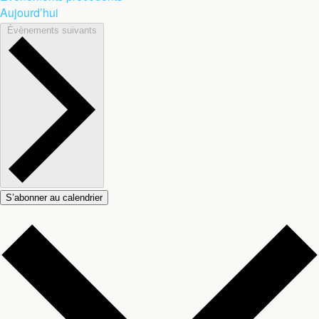
Aujourd’hui
Évènements
suivants
Jour
S’abonner au calendrier