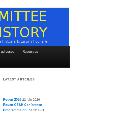
 adresses
Resources
LATEST ARTCILES
.
Rouen 2026
22 juin 2026
Rouen CESH Conference
Programme online
22 avril