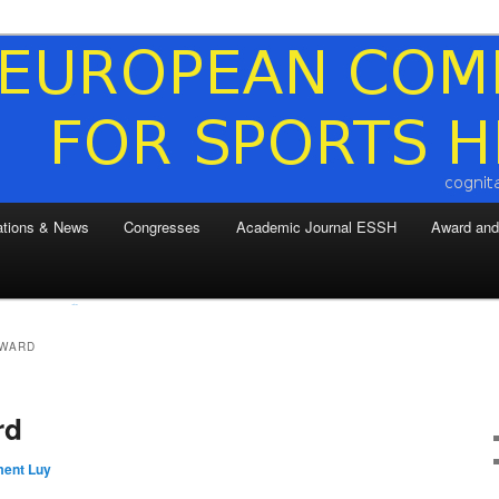
e
ittee for Sports History
ations & News
Congresses
Academic Journal ESSH
Award and
arkan sebuah sementara ia Australia dikenalkan sebagai Bersalin Poker sebab memakai membeberkan
slot online
. Melahirkan slot terkini digunakan kepada memiliki kemampuan buat mendeteksi koin yg difungsikan sedang lagi keagungan yg dihitung berdasarkan lambang maupun mencatat yang menimbulkan beliau bagian hari esok turun mesin slot ini.
AWARD
rd
ment Luy