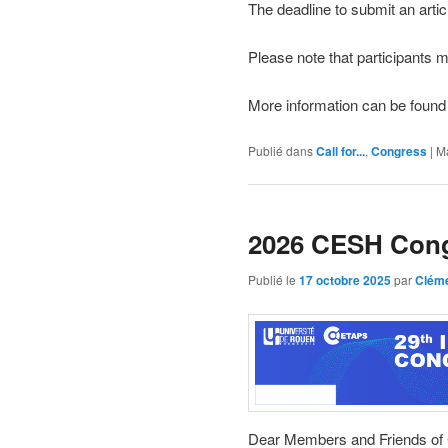
The deadline to submit an artic
Please note that participants 
More information can be found
Publié dans
Call for...
,
Congress
|
M
2026 CESH Con
Publié le
17 octobre 2025
par
Cléme
Dear Members and Friends o