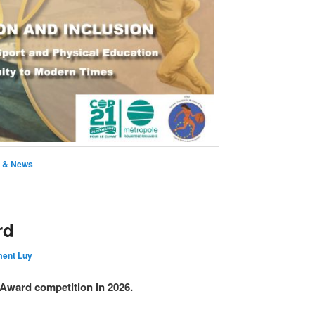
s & News
rd
ment Luy
Award competition in 2026.