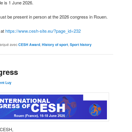
le is 1 June 2026.
must be present in person at the 2026 congress in Rouen.
 at
https://www.cesh-site.eu/?page_id=232
arqué avec
CESH Award
,
History of sport
,
Sport history
gress
nt Luy
f CESH,