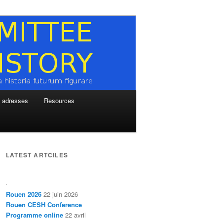
 adresses
Resources
LATEST ARTCILES
.
Rouen 2026
22 juin 2026
Rouen CESH Conference
Programme online
22 avril