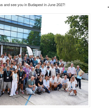
s and see you in Budapest in June 2027!