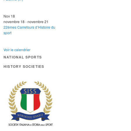
Nov
18
novembre 18
-
novembre 21
22èmes Carrefours d’Histoire du
sport
Voir le calendrier
NATIONAL SPORTS
HISTORY SOCIETIES