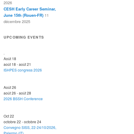
2026
CESH Early Career Seminar,
June 15th (Rouen-FR)
11
décembre 2025
UPCOMING EVENTS
.
Août
18
août 18
-
août 21
ISHPES congress 2026
Août
26
août 26
-
août 28
2026 BSSH Conference
Oct
22
octobre 22
-
octobre 24
Convegno SISS, 22-24/10/2026,
Palermo (IT)