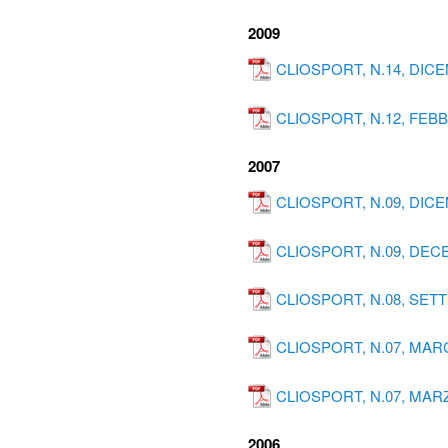
2009
CLIOSPORT, N.14, DIC
CLIOSPORT, N.12, FEBB
2007
CLIOSPORT, N.09, DIC
CLIOSPORT, N.09, DEC
CLIOSPORT, N.08, SET
CLIOSPORT, N.07, MAR
CLIOSPORT, N.07, MAR
2006