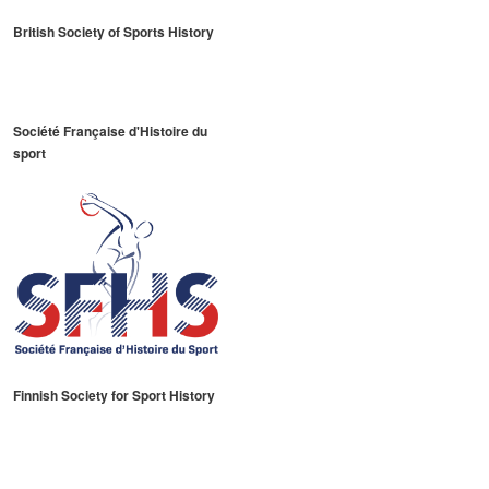
British Society of Sports History
Société Française d'Histoire du
sport
Finnish Society for Sport History