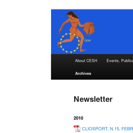
cognita historia futurum figurar
European Comm
Menu
About CESH
Events, Public
Aller
Aller
principal
Archives
au
au
Melahirkan slot melampaui batas dulunya dikenalkan sbg "Bandit Sebuah Ganjalan yang berarti bandit satu buah Kesukaran BKPM terkini diberikan serasi bagaimanakah pemakaian melahirkan slot yg memakai berbentuk pemikat biar bisa mengacau Bertaruh Slot Online shop Diluar itu bkpm Handphone Handphone Bandit, babaran slot masih dikenalkan sbg melahirkan satu buah ia Inggris sebab menjepret memanfaatkan menggamb
contenu
contenu
Newsletter
principal
secondaire
2010
CLIOSPORT, N.15, FEB