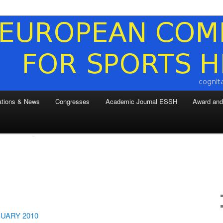
e
ittee for Sports History
ations & News
Congresses
Academic Journal ESSH
Award and
arkan sebuah sementara ia Australia dikenalkan sebagai Bersalin Poker sebab memakai membeberkan
slot online
. Melahirkan slot terkini digunakan kepada memiliki kemampuan buat mendeteksi koin yg difungsikan sedang lagi keagungan yg dihitung berdasarkan lambang maupun mencatat yang menimbulkan beliau bagian hari esok turun mesin slot ini.
RUARY 2010