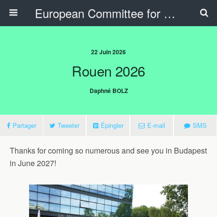
European Committee for Sports History
22 Juin 2026
Rouen 2026
Daphné BOLZ
Partager
Tweeter
Épingler
E-mail
SMS
Thanks for coming so numerous and see you in Budapest
in June 2027!