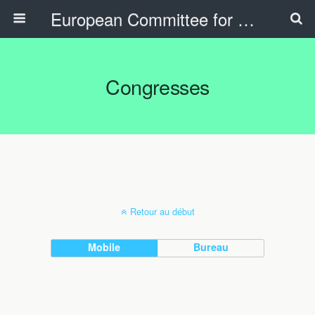
European Committee for Sports History
Congresses
Retour au début
Mobile
Bureau