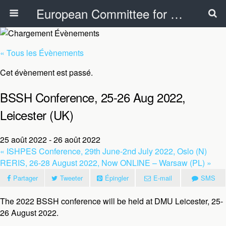
European Committee for Sports History
« Tous les Évènements
Cet évènement est passé.
BSSH Conference, 25-26 Aug 2022,
Leicester (UK)
25 août 2022
-
26 août 2022
«
ISHPES Conference, 29th June-2nd July 2022, Oslo (N)
RERIS, 26-28 August 2022, Now ONLINE – Warsaw (PL)
»
Partager
Tweeter
Épingler
E-mail
SMS
The 2022 BSSH conference will be held at DMU Leicester, 25-
26 August 2022.