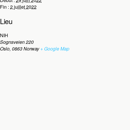
Début :
29 juin 2022
Fin :
2 juillet 2022
Lieu
NIH
Sognsveien 220
Oslo
,
0863
Norway
+ Google Map