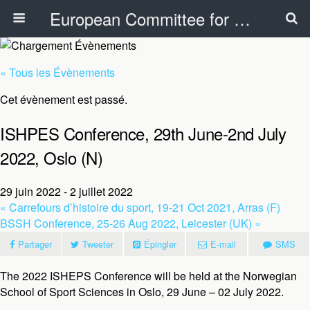
European Committee for Sports History
« Tous les Évènements
Cet évènement est passé.
ISHPES Conference, 29th June-2nd July
2022, Oslo (N)
29 juin 2022
-
2 juillet 2022
«
Carrefours d’histoire du sport, 19-21 Oct 2021, Arras (F)
BSSH Conference, 25-26 Aug 2022, Leicester (UK)
»
Partager
Tweeter
Épingler
E-mail
SMS
The 2022 ISHEPS Conference will be held at the Norwegian
School of Sport Sciences in Oslo, 29 June – 02 July 2022.