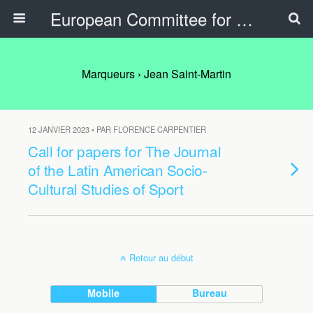
European Committee for Sports History
Marqueurs › Jean Saint-Martin
12 JANVIER 2023 • PAR FLORENCE CARPENTIER
Call for papers for The Journal
of the Latin American Socio-
Cultural Studies of Sport
Retour au début
Mobile
Bureau